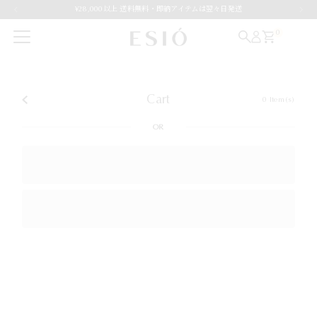
¥28,000以上 送料無料・即納アイテムは翌々日発送
Skip to content
0
Cart
0
Item(s)
OR